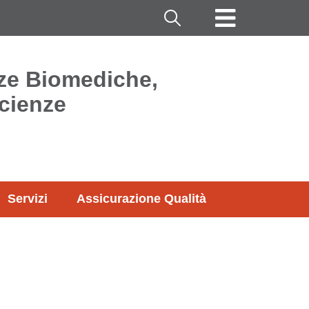
Cerca
nze Biomediche,
cienze
Servizi
Assicurazione Qualità