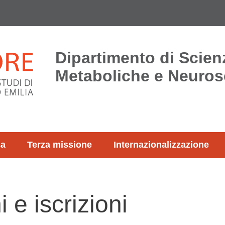
Dipartimento di Scie
Metaboliche e Neuros
ca
Terza missione
Internazionalizzazione
 e iscrizioni