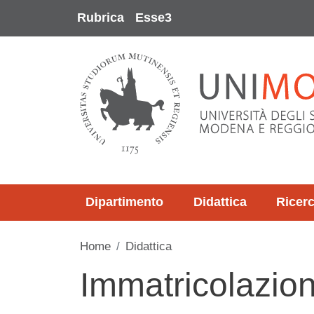
Salta al contenuto principale
Rubrica
Esse3
Dipartimento
Didattica
Ricer
Home
Didattica
Immatricolazioni