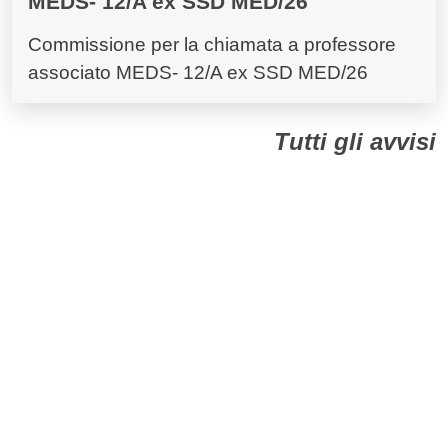
MEDS- 12/A ex SSD MED/26
Commissione per la chiamata a professore
associato MEDS- 12/A ex SSD MED/26
Tutti gli avvisi
Dall'Ateneo
Tutte le comunicazioni