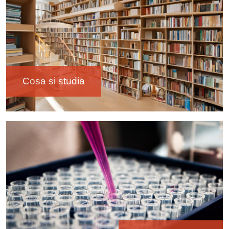
Cosa si studia
Immagine