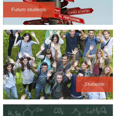
Futuro studente
Immagine
Studente
Immagine