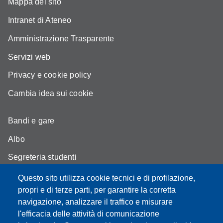
Mappa del sito
Intranet di Ateneo
Amministrazione Trasparente
Servizi web
Privacy e cookie policy
Cambia idea sui cookie
Bandi e gare
Albo
Segreteria studenti
Come trovarci
Questo sito utilizza cookie tecnici e di profilazione,
propri e di terze parti, per garantire la corretta
Assicurazione qualità
navigazione, analizzare il traffico e misurare
l'efficacia delle attività di comunicazione