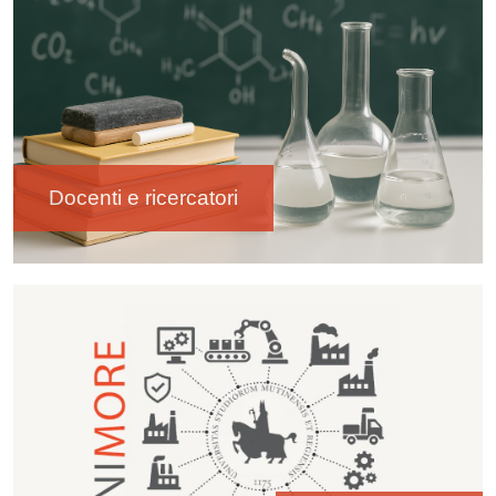
Docenti e ricercatori
Immagine