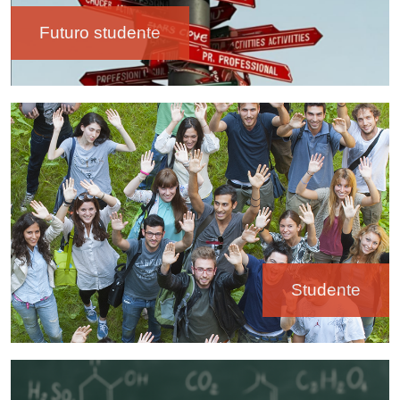
Futuro studente
Immagine
Studente
Immagine