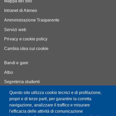
Mappa del sito
Intranet di Ateneo
Amministrazione Trasparente
Servizi web
Privacy e cookie policy
Cambia idea sui cookie
Bandi e gare
Albo
Segreteria studenti
Come trovarci
Questo sito utilizza cookie tecnici e di profilazione,
propri e di terze parti, per garantire la corretta
Assicurazione qualità
navigazione, analizzare il traffico e misurare
l'efficacia delle attività di comunicazione