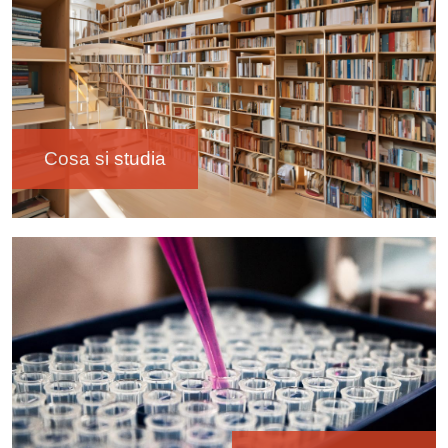
Cosa si studia
Immagine