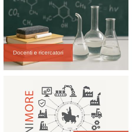
Docenti e ricercatori
Immagine