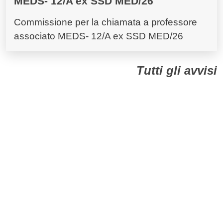
MEDS- 12/A ex SSD MED/26
Commissione per la chiamata a professore
associato MEDS- 12/A ex SSD MED/26
Tutti gli avvisi
Dall'Ateneo
Tutte le comunicazioni