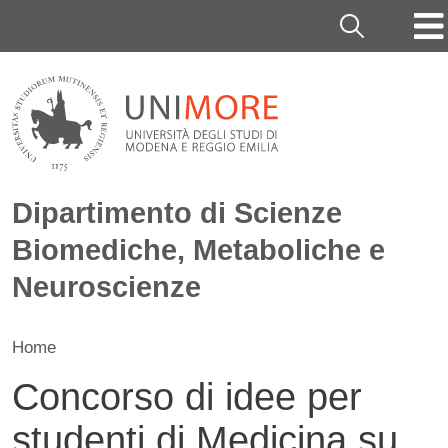
Salta al contenuto principale
Cerca
Dipartimento di Scienze
Biomediche, Metaboliche e
Neuroscienze
Home
Concorso di idee per
studenti di Medicina su