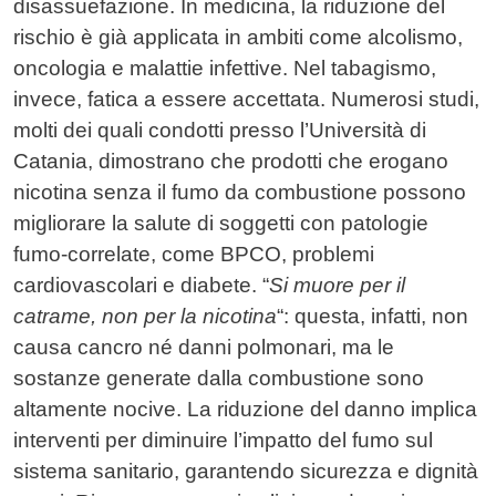
disassuefazione. In medicina, la riduzione del
rischio è già applicata in ambiti come alcolismo,
oncologia e malattie infettive. Nel tabagismo,
invece, fatica a essere accettata. Numerosi studi,
molti dei quali condotti presso l’Università di
Catania, dimostrano che prodotti che erogano
nicotina senza il fumo da combustione possono
migliorare la salute di soggetti con patologie
fumo-correlate, come BPCO, problemi
cardiovascolari e diabete. “
Si muore per il
catrame, non per la nicotina
“: questa, infatti, non
causa cancro né danni polmonari, ma le
sostanze generate dalla combustione sono
altamente nocive. La riduzione del danno implica
interventi per diminuire l’impatto del fumo sul
sistema sanitario, garantendo sicurezza e dignità