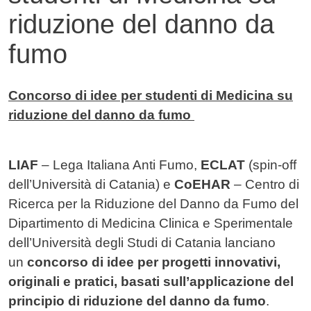
riduzione del danno da
fumo
Contenuto
Concorso di idee per studenti di Medicina su
riduzione del danno da fumo
LIAF
– Lega Italiana Anti Fumo,
ECLAT
(spin-off
dell’Università di Catania) e
CoEHAR
– Centro di
Ricerca per la Riduzione del Danno da Fumo del
Dipartimento di Medicina Clinica e Sperimentale
dell’Università degli Studi di Catania lanciano
un
concorso di idee per progetti innovativi,
originali e pratici, basati sull’applicazione del
principio di riduzione del danno da fumo
.