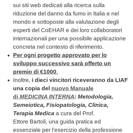
sui siti web dedicati alla ricerca sulla
riduzione del danno da fumo in Italia e nel
mondo e sottoposte alla valutazione degli
esperti del CoEHAR e dei loro collaboratori
internazionali per una possibile applicazione
concreta nel contesto di riferimento.
Per ogni progetto approvato per lo
sviluppo successivo sarà offerto un
premio di €1000
.
Inoltre,
i dieci vincitori riceveranno da LIAF
una copia del
nuovo Manuale
di
MEDICINA INTERNA
: Metodologia,
Semeiotica, Fisiopatologia, Clinica,
Terapia Medica
a cura del Prof.
Ettore Bartoli, una guida pratica ed
essenziale per l’esercizio della professione