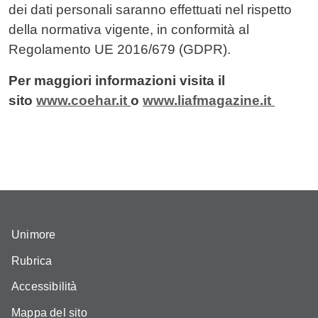
dei dati personali saranno effettuati nel rispetto
della normativa vigente, in conformità al
Regolamento UE 2016/679 (GDPR).
Per maggiori informazioni visita il
sito
www.coehar.it
o
www.liafmagazine.it
Unimore
Rubrica
Accessibilità
Mappa del sito