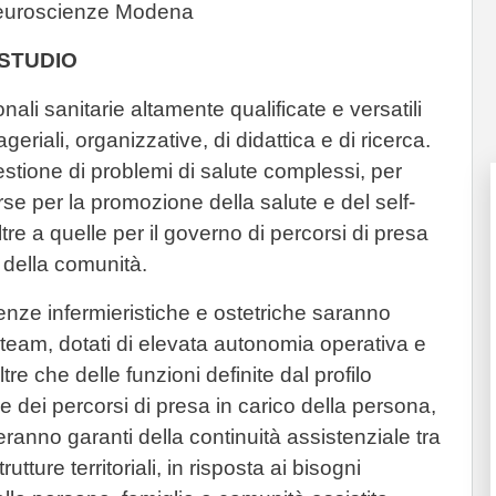
Neuroscienze Modena
 STUDIO
nali sanitarie altamente qualificate e versatili
iali, organizzative, di didattica e di ricerca.
stione di problemi di salute complessi, per
rse per la promozione della salute e del self-
re a quelle per il governo di percorsi di presa
e della comunità.
cienze infermieristiche e ostetriche saranno
 team, dotati di elevata autonomia operativa e
re che delle funzioni definite dal profilo
e dei percorsi di presa in carico della persona,
eranno garanti della continuità assistenziale tra
rutture territoriali, in risposta ai bisogni