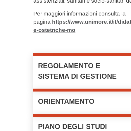
assistenziali, sanitari e socio-sanitari 
Per maggiori informazioni consulta la
pagina
https://www.unimore.it/it/dida
e-ostetriche-mo
Cards cliccabili
REGOLAMENTO E
SISTEMA DI GESTIONE
ORIENTAMENTO
PIANO DEGLI STUDI