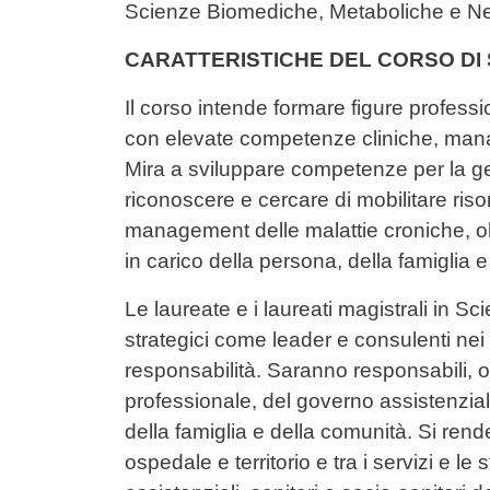
Scienze Biomediche, Metaboliche e 
CARATTERISTICHE DEL CORSO DI
Il corso intende formare figure professio
con elevate competenze cliniche, manager
Mira a sviluppare competenze per la ge
riconoscere e cercare di mobilitare riso
management delle malattie croniche, olt
in carico della persona, della famiglia 
Le laureate e i laureati magistrali in S
strategici come leader e consulenti nei
responsabilità. Saranno responsabili, olt
professionale, del governo assistenzial
della famiglia e della comunità. Si rend
ospedale e territorio e tra i servizi e le st