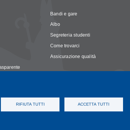
Bandi e gare
Albo
Segreteria studenti
Come trovarci
Assicurazione qualità
asparente
licy
okie
RIFIUTA TUTTI
ACCETTA TUTTI