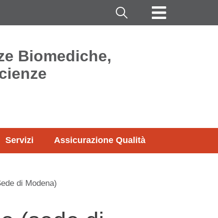
Cerca
nze Biomediche,
cienze
Servizi
Assicurazione Qualità
(Sede di Modena)