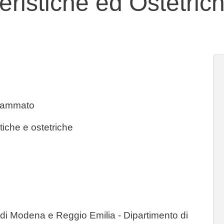
eristiche ed Ostetric
rammato
tiche e ostetriche
i di Modena e Reggio Emilia - Dipartimento di