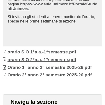
pagina
https://www.aule.unimore.it/PortaleStude
ntiUnimore/
Si invitano gli studenti a tenere monitorato l'orario,
specie nelle prime settimane di lezione.
Allegati
Documento
orario SIO 1°a.a.-1°semestre.pdf
Documento
orario SIO 2°a.a.-1°semestre.pdf
Documento
Orario 1° anno 2° semestre 2025-26.pdf
Documento
Orario 2° anno 2° semestre 2025-26.pdf
Naviga la sezione