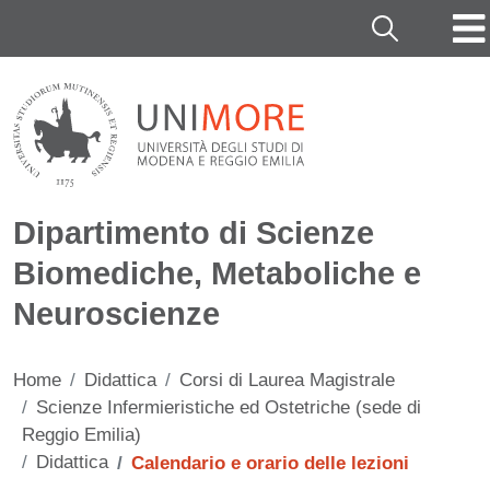
Salta al contenuto principale
Cerca
Dipartimento di Scienze
Biomediche, Metaboliche e
Neuroscienze
Home
Didattica
Corsi di Laurea Magistrale
Scienze Infermieristiche ed Ostetriche (sede di
Reggio Emilia)
Didattica
Calendario e orario delle lezioni