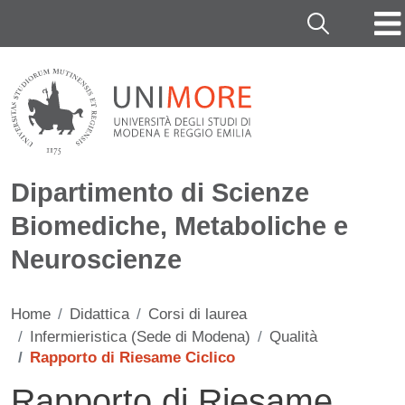
Salta al contenuto principale
Cerca
Dipartimento di Scienze
Biomediche, Metaboliche e
Neuroscienze
Home
Didattica
Corsi di laurea
Infermieristica (Sede di Modena)
Qualità
Rapporto di Riesame Ciclico
Rapporto di Riesame