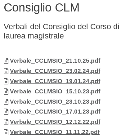
Consiglio CLM
Verbali del Consiglio del Corso di
Contenuto
laurea magistrale
Allegati
Documento
Verbale_CCLMSIO_21.10.25.pdf
Documento
Verbale_CCLMSIO_23.02.24.pdf
Documento
Verbale_CCLMSIO_19.01.24.pdf
Documento
Verbale_CCLMSIO_15.10.23.pdf
Documento
Verbale_CCLMSIO_23.10.23.pdf
Documento
Verbale_CCLMSIO_17.01.23.pdf
Documento
Verbale_CCLMSIO_12.12.22.pdf
Documento
Verbale_CCLMSIO_11.11.22.pdf