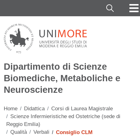
Salta al contenuto principale
Cerca
Dipartimento di Scienze
Biomediche, Metaboliche e
Neuroscienze
Home
Didattica
Corsi di Laurea Magistrale
Scienze Infermieristiche ed Ostetriche (sede di
Reggio Emilia)
Qualità
Verbali
Consiglio CLM