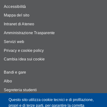
Accessibilità
Mappa del sito
Intranet di Ateneo
Amministrazione Trasparente
Servizi web
Privacy e cookie policy
Cambia idea sui cookie
Bandi e gare
Albo
Segreteria studenti
Come trovarci
Questo sito utilizza cookie tecnici e di profilazione,
propri e di terze parti, per garantire la corretta