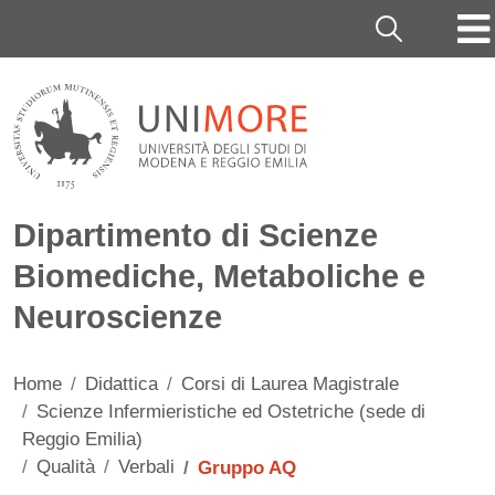
Salta al contenuto principale
Cerca
Dipartimento di Scienze
Biomediche, Metaboliche e
Neuroscienze
Home
Didattica
Corsi di Laurea Magistrale
Scienze Infermieristiche ed Ostetriche (sede di
Reggio Emilia)
Qualità
Verbali
Gruppo AQ