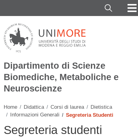
Salta al contenuto principale
Cerca
Dipartimento di Scienze
Biomediche, Metaboliche e
Neuroscienze
Home
Didattica
Corsi di laurea
Dietistica
Informazioni Generali
Segreteria Studenti
Segreteria studenti