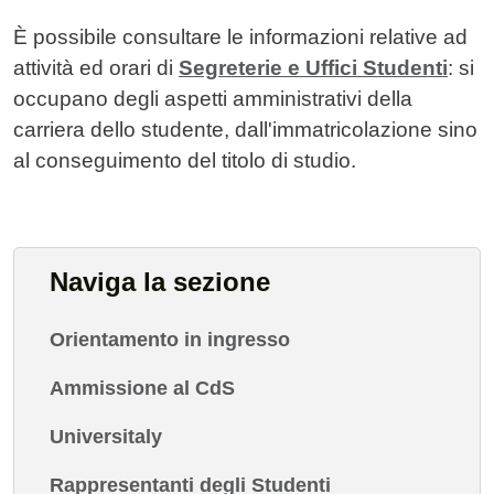
Contenuto
È p
ossibile consultare le informazioni relative ad
attività ed orari di
Segreterie e Uffici Studenti
: si
occupano degli aspetti amministrativi della
carriera dello studente, dall'immatricolazione sino
al conseguimento del titolo di studio.
Naviga la sezione
Orientamento in ingresso
Ammissione al CdS
Universitaly
Rappresentanti degli Studenti