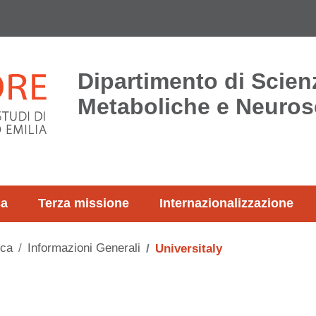
Dipartimento di Scie
Metaboliche e Neuros
ca
Terza missione
Internazionalizzazione
ica
Informazioni Generali
Universitaly