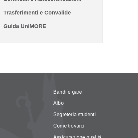
Trasferimenti e Convalide
Guida UniMORE
Bandi e gare
Albo
Segreteria studenti
Come trovarci
Assicurazione qualità