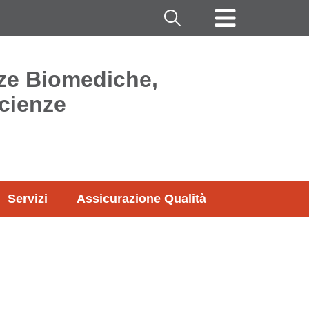
Cerca
nze Biomediche,
cienze
Servizi
Assicurazione Qualità