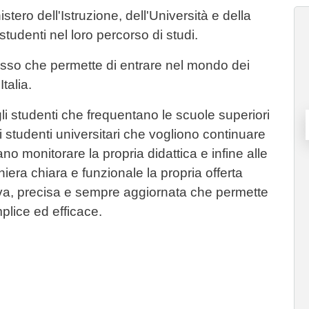
stero dell'Istruzione, dell'Università e della
tudenti nel loro percorso di studi.
gresso che permette di entrare nel mondo dei
Italia.
egli studenti che frequentano le scuole superiori
i studenti universitari che vogliono continuare
ano monitorare la propria didattica e infine alle
iera chiara e funzionale la propria offerta
va, precisa e sempre aggiornata che permette
mplice ed efficace.