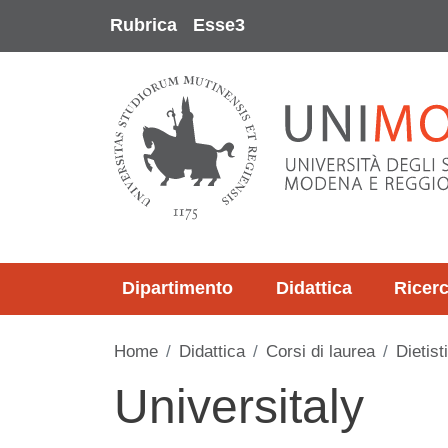
Salta al contenuto principale
Rubrica
Esse3
Dipartimento
Didattica
Ricer
Home
Didattica
Corsi di laurea
Dietist
Universitaly