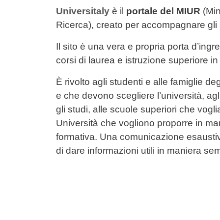
Contenuto
Universitaly
è il
portale del MIUR
(Mini
Ricerca), creato per accompagnare gli s
Il sito è una vera e propria porta d’in
corsi di laurea e istruzione superiore in 
È rivolto agli studenti e alle famiglie d
e che devono scegliere l’università, agl
gli studi, alle scuole superiori che vogli
Università che vogliono proporre in man
formativa. Una comunicazione esausti
di dare informazioni utili in maniera se