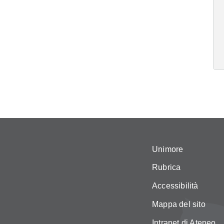
Unimore
Rubrica
Accessibilità
Mappa del sito
Intranet di Ateneo