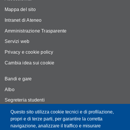
Mappa del sito
Intranet di Ateneo
Amministrazione Trasparente
Servizi web
Privacy e cookie policy
Cambia idea sui cookie
Bandi e gare
Albo
Segreteria studenti
Come trovarci
Questo sito utilizza cookie tecnici e di profilazione,
propri e di terze parti, per garantire la corretta
Assicurazione qualità
navigazione, analizzare il traffico e misurare