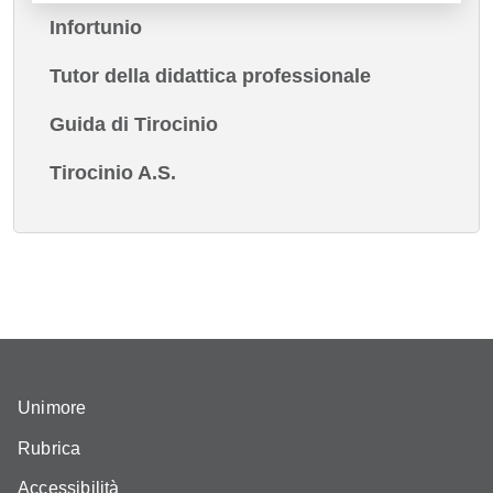
Infortunio
Tutor della didattica professionale
Guida di Tirocinio
Tirocinio A.S.
Unimore
Rubrica
Accessibilità