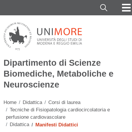
Salta al contenuto principale
Cerca
Dipartimento di Scienze
Biomediche, Metaboliche e
Neuroscienze
Home
Didattica
Corsi di laurea
Tecniche di Fisiopatologia cardiocircolatoria e
perfusione cardiovascolare
Didattica
Manifesti Didattici