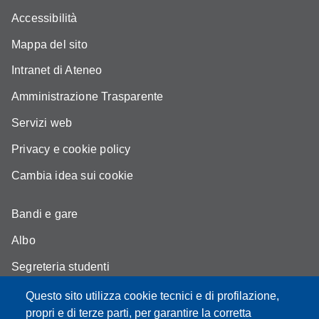
Accessibilità
Mappa del sito
Intranet di Ateneo
Amministrazione Trasparente
Servizi web
Privacy e cookie policy
Cambia idea sui cookie
Bandi e gare
Albo
Segreteria studenti
Come trovarci
Questo sito utilizza cookie tecnici e di profilazione,
propri e di terze parti, per garantire la corretta